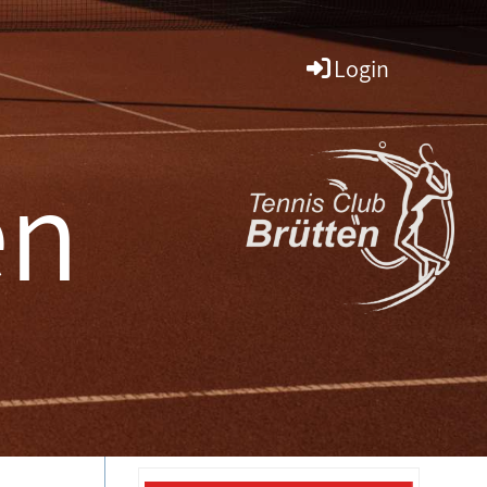
Login
en