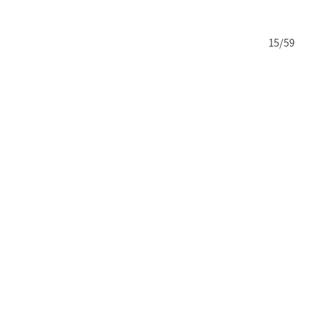
14/59
15/59