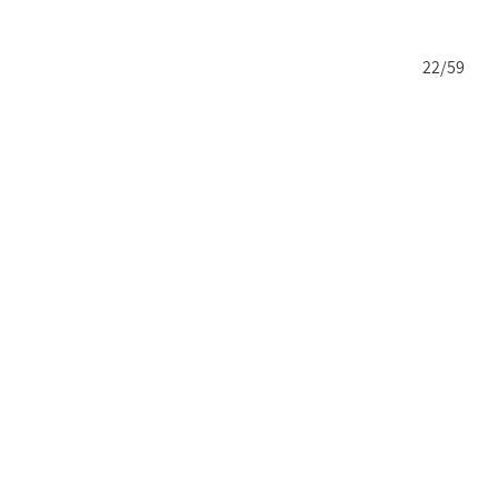
21/59
22/59