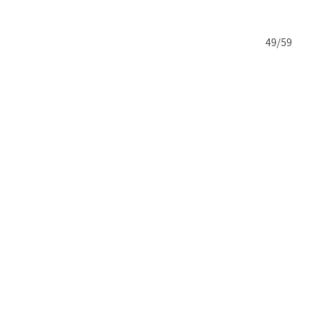
8/59
49/59