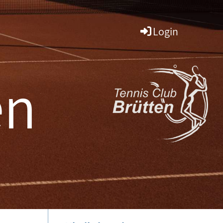
Login
en